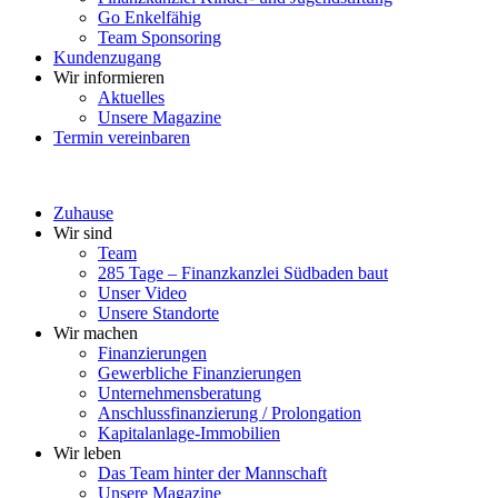
Go Enkelfähig
Team Sponsoring
Kundenzugang
Wir informieren
Aktuelles
Unsere Magazine
Termin vereinbaren
Zuhause
Wir sind
Team
285 Tage – Finanzkanzlei Südbaden baut
Unser Video
Unsere Standorte
Wir machen
Finanzierungen
Gewerbliche Finanzierungen
Unternehmensberatung
Anschlussfinanzierung / Prolongation
Kapitalanlage-Immobilien
Wir leben
Das Team hinter der Mannschaft
Unsere Magazine