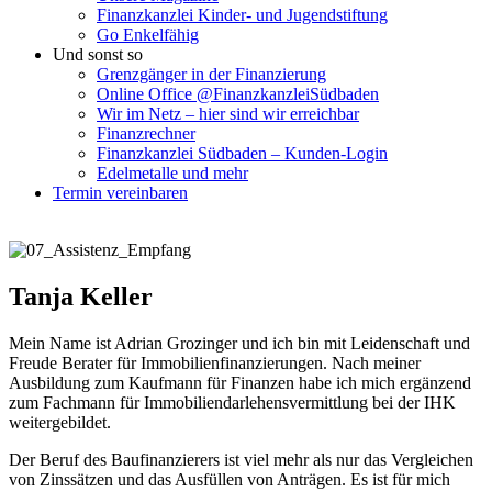
Finanzkanzlei Kinder- und Jugendstiftung
Go Enkelfähig
Und sonst so
Grenzgänger in der Finanzierung
Online Office @FinanzkanzleiSüdbaden
Wir im Netz – hier sind wir erreichbar
Finanzrechner
Finanzkanzlei Südbaden – Kunden-Login
Edelmetalle und mehr
Termin vereinbaren
Tanja Keller
Mein Name ist Adrian Grozinger und ich bin mit Leidenschaft und
Freude Berater für Immobilienfinanzierungen. Nach meiner
Ausbildung zum Kaufmann für Finanzen habe ich mich ergänzend
zum Fachmann für Immobiliendarlehensvermittlung bei der IHK
weitergebildet.
Der Beruf des Baufinanzierers ist viel mehr als nur das Vergleichen
von Zinssätzen und das Ausfüllen von Anträgen. Es ist für mich