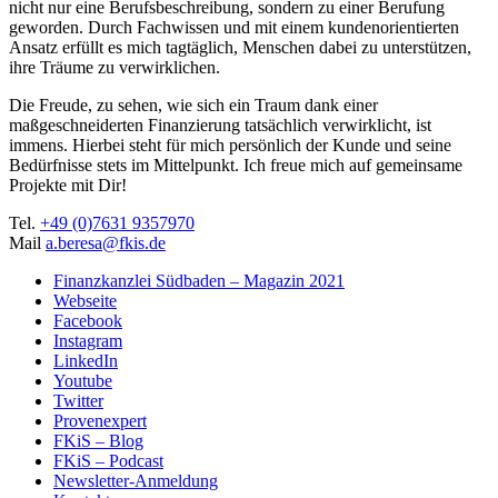
nicht nur eine Berufsbeschreibung, sondern zu einer Berufung
geworden. Durch Fachwissen und mit einem kundenorientierten
Ansatz erfüllt es mich tagtäglich, Menschen dabei zu unterstützen,
ihre Träume zu verwirklichen.
Die Freude, zu sehen, wie sich ein Traum dank einer
maßgeschneiderten Finanzierung tatsächlich verwirklicht, ist
immens. Hierbei steht für mich persönlich der Kunde und seine
Bedürfnisse stets im Mittelpunkt. Ich freue mich auf gemeinsame
Projekte mit Dir!
Tel.
+49 (0)7631 9357970
Mail
a.beresa@fkis.de
Finanzkanzlei Südbaden – Magazin 2021
Webseite
Facebook
Instagram
LinkedIn
Youtube
Twitter
Provenexpert
FKiS – Blog
FKiS – Podcast
Newsletter-Anmeldung