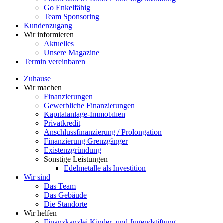
Go Enkelfähig
Team Sponsoring
Kundenzugang
Wir informieren
Aktuelles
Unsere Magazine
Termin vereinbaren
Zuhause
Wir machen
Finanzierungen
Gewerbliche Finanzierungen
Kapitalanlage-Immobilien
Privatkredit
Anschlussfinanzierung / Prolongation
Finanzierung Grenzgänger
Existenzgründung
Sonstige Leistungen
Edelmetalle als Investition
Wir sind
Das Team
Das Gebäude
Die Standorte
Wir helfen
Finanzkanzlei Kinder- und Jugendstiftung