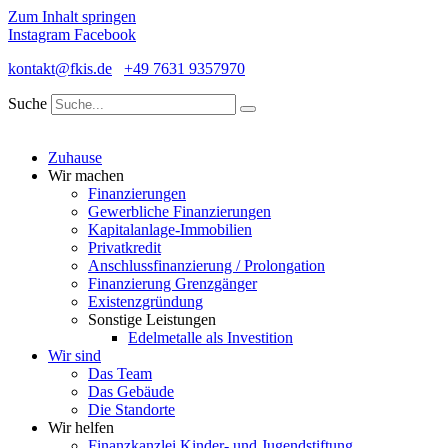
Zum Inhalt springen
Instagram
Facebook
kontakt@fkis.de
+49 7631 9357970
Suche
Zuhause
Wir machen
Finanzierungen
Gewerbliche Finanzierungen
Kapitalanlage-Immobilien
Privatkredit
Anschlussfinanzierung / Prolongation
Finanzierung Grenzgänger
Existenzgründung
Sonstige Leistungen
Edelmetalle als Investition
Wir sind
Das Team
Das Gebäude
Die Standorte
Wir helfen
Finanzkanzlei Kinder- und Jugendstiftung