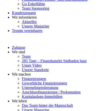
Go Enkelfähig
Team Sponsoring
Kundenzugang
Wir informieren
Aktuelles
Unsere Magazine
Termin vereinbaren
Zuhause
Wir sind
Team
285 Tage – Finanzkanzlei Südbaden baut
Unser Video
Unsere Standorte
Wir machen
Finanzierungen
Gewerbliche Finanzierungen
Unternehmensberatung
Anschlussfinanzierung / Prolongation
Kapitalanlage-Immobilien
Wir leben
Das Team hinter der Mannschaft
Unsere Magazine