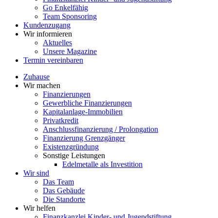
Go Enkelfähig
Team Sponsoring
Kundenzugang
Wir informieren
Aktuelles
Unsere Magazine
Termin vereinbaren
Zuhause
Wir machen
Finanzierungen
Gewerbliche Finanzierungen
Kapitalanlage-Immobilien
Privatkredit
Anschlussfinanzierung / Prolongation
Finanzierung Grenzgänger
Existenzgründung
Sonstige Leistungen
Edelmetalle als Investition
Wir sind
Das Team
Das Gebäude
Die Standorte
Wir helfen
Finanzkanzlei Kinder- und Jugendstiftung