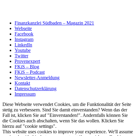
Finanzkanzlei Südbaden – Magazin 2021
Webseite
Facebook
Instagram
LinkedIn
Youtube
Twitter
Provenexpert
FKiS – Blog
FKiS – Podcast
Newsletter-Anmeldung
Kontakt
Datenschutzerklärung
Impressum
Diese Webseite verwendet Cookies, um die Funktionalität der Seite
stetig zu verbessern. Sind Sie damit einverstanden? Wenn das der
Fall ist, klicken Sie auf "Einverstanden!". Andernfalls können Sie
die Cookies auch abschalten, wenn Sie das wollen. Klicken Sie
hierzu auf "cookie settings".
This website uses cookies to improve your experience. We'll assume