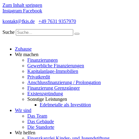
Zum Inhalt springen
Instagram
Facebook
kontakt@fkis.de
+49 7631 9357970
Suche
Zuhause
Wir machen
Finanzierungen
Gewerbliche Finanzierungen
Kapitalanlage-Immobilien
Privatkredit
Anschlussfinanzierung / Prolongation
Finanzierung Grenzgänger
Existenzgründung
Sonstige Leistungen
Edelmetalle als Investition
Wir sind
Das Team
Das Gebäude
Die Standorte
Wir helfen
Finanzkanzlei Kinder- und Jugendstiftung