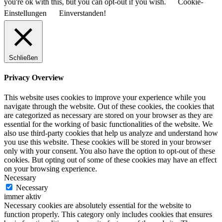
you're ok with this, but you can opt-out if you wish.
Cookie-
Einstellungen
Einverstanden!
Schließen
Privacy Overview
This website uses cookies to improve your experience while you
navigate through the website. Out of these cookies, the cookies that
are categorized as necessary are stored on your browser as they are
essential for the working of basic functionalities of the website. We
also use third-party cookies that help us analyze and understand how
you use this website. These cookies will be stored in your browser
only with your consent. You also have the option to opt-out of these
cookies. But opting out of some of these cookies may have an effect
on your browsing experience.
Necessary
Kundenbewertungen und Erfahrungen zu
Necessary
Finanzkanzlei in Südbaden
immer aktiv
Necessary cookies are absolutely essential for the website to
SEHR GUT
100%
function properly. This category only includes cookies that ensures