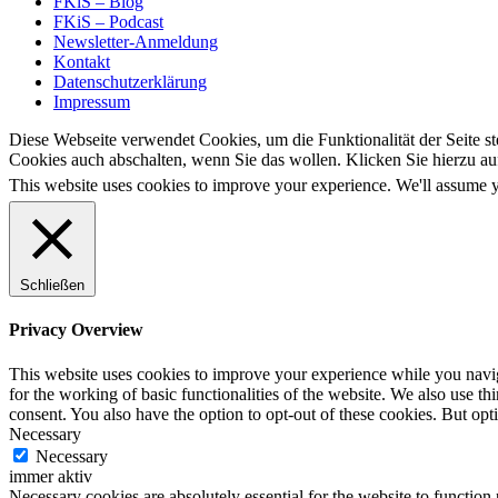
FKiS – Blog
FKiS – Podcast
Newsletter-Anmeldung
Kontakt
Datenschutzerklärung
Impressum
Diese Webseite verwendet Cookies, um die Funktionalität der Seite ste
Cookies auch abschalten, wenn Sie das wollen. Klicken Sie hierzu auf
This website uses cookies to improve your experience. We'll assume yo
Schließen
Privacy Overview
This website uses cookies to improve your experience while you naviga
for the working of basic functionalities of the website. We also use t
consent. You also have the option to opt-out of these cookies. But op
Necessary
Necessary
immer aktiv
Necessary cookies are absolutely essential for the website to function 