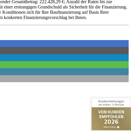
lender Gesamtbetrag: 222.428,29 €; Anzahl der Raten bis zur
 einer erstrangigen Grundschuld als Sicherheit für die Finanzierung.
Konditionen sich für Ihre Baufinanzierung auf Basis Ihrer
nem konkreten Finanzierungsvorschlag bei Ihnen.
Kundenbewertungen und Erfahrungen zu
Finanzkanzlei in Südbaden