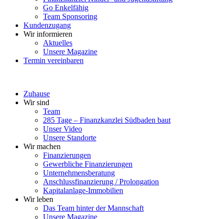
Go Enkelfähig
Team Sponsoring
Kundenzugang
Wir informieren
Aktuelles
Unsere Magazine
Termin vereinbaren
Zuhause
Wir sind
Team
285 Tage – Finanzkanzlei Südbaden baut
Unser Video
Unsere Standorte
Wir machen
Finanzierungen
Gewerbliche Finanzierungen
Unternehmensberatung
Anschlussfinanzierung / Prolongation
Kapitalanlage-Immobilien
Wir leben
Das Team hinter der Mannschaft
Unsere Magazine