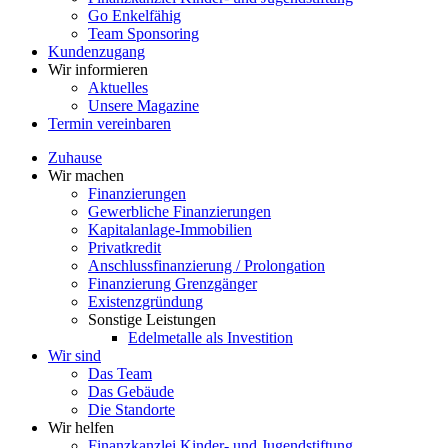
Go Enkelfähig
Team Sponsoring
Kundenzugang
Wir informieren
Aktuelles
Unsere Magazine
Termin vereinbaren
Zuhause
Wir machen
Finanzierungen
Gewerbliche Finanzierungen
Kapitalanlage-Immobilien
Privatkredit
Anschlussfinanzierung / Prolongation
Finanzierung Grenzgänger
Existenzgründung
Sonstige Leistungen
Edelmetalle als Investition
Wir sind
Das Team
Das Gebäude
Die Standorte
Wir helfen
Finanzkanzlei Kinder- und Jugendstiftung