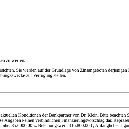
sen zu werfen.
ersichten. Sie werden auf der Grundlage von Zinsangeboten derjenigen B
eibungszwecke zur Verfügung stellen.
ktuellen Konditionen der Bankpartner von Dr. Klein. Bitte beachten Si
e Angaben keinen verbindlichen Finanzierungsvorschlag dar. Repräsentat
obilie: 352.000,00 €; Beleihungswert: 316.800,00 €; Anfängliche Tilgu