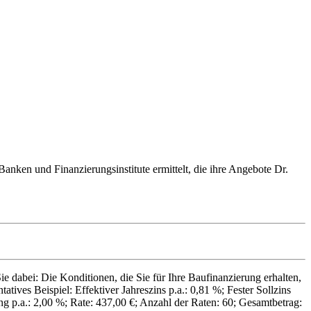
anken und Finanzierungsinstitute ermittelt, die ihre Angebote Dr.
e dabei: Die Konditionen, die Sie für Ihre Baufinanzierung erhalten,
ives Beispiel: Effektiver Jahreszins p.a.: 0,81 %; Fester Sollzins
ng p.a.: 2,00 %; Rate: 437,00 €; Anzahl der Raten: 60; Gesamtbetrag: