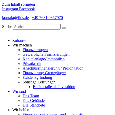
Zum Inhalt springen
Instagram
Facebook
kontakt@fkis.de
+49 7631 9357970
Suche
Zuhause
Wir machen
Finanzierungen
Gewerbliche Finanzierungen
Kapitalanlage-Immobilien
Privatkredit
Anschlussfinanzierung / Prolongation
Finanzierung Grenzgänger
Existenzgründung
Sonstige Leistungen
Edelmetalle als Investition
Wir sind
Das Team
Das Gebäude
Die Standorte
Wir helfen
Finanzkanzlei Kinder- und Jugendstiftung